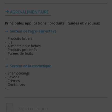
AGRO-ALIMENTAIRE
Principales applications : produits liquides et visqueux
⇒ Secteur de l'agro-alimentaire
Produits laitiers
Jus
Aliments pour bébés
Produits protéinés
Purées de fruits
…
⇒ Secteur de la cosmétique
Shampooings
Savons
Crèmes
Dentifrices
…
INVERTED POUCH