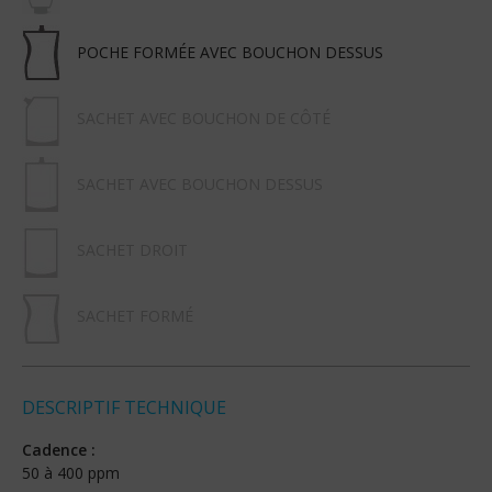
POCHE FORMÉE AVEC BOUCHON DESSUS
SACHET AVEC BOUCHON DE CÔTÉ
SACHET AVEC BOUCHON DESSUS
SACHET DROIT
SACHET FORMÉ
DESCRIPTIF TECHNIQUE
Cadence :
50 à 400 ppm