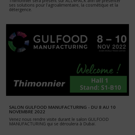
Thimonnier sera présent sur ALL4PACK afin de présenter
ses solutions pour l'agroalimentaire, la cosmétique et la
détergence.
SALON GULFOOD MANUFACTURING - DU 8 AU 10
NOVEMBRE 2022
Venez nous rendre visite durant le salon GULFOOD
MANUFACTURING qui se déroulera à Dubaï.