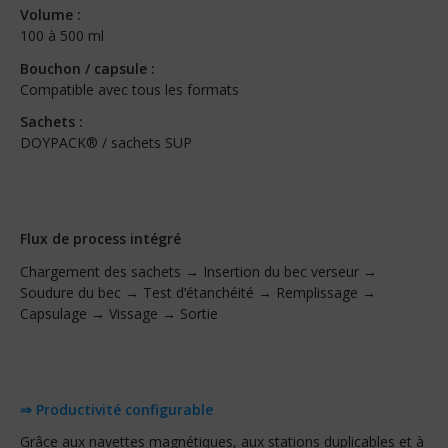
Volume :
100 à 500 ml
Bouchon / capsule :
Compatible avec tous les formats
Sachets :
DOYPACK® / sachets SUP
Flux de process intégré
Chargement des sachets → Insertion du bec verseur →
Soudure du bec → Test d’étanchéité → Remplissage →
Capsulage → Vissage → Sortie
⇒ Productivité configurable
Grâce aux navettes magnétiques, aux stations duplicables et à