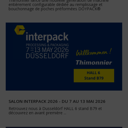
Thimonnier lance une nouvelle génération de machine
entièrement configurable dédiée au remplissage et
bouchonnage de poches préformées DOYPACK®
SALON INTERPACK 2026 - DU 7 AU 13 MAI 2026
Retrouvez nous à Dusseldörf HALL 6 stand B79 et
découvrez en avant première ...