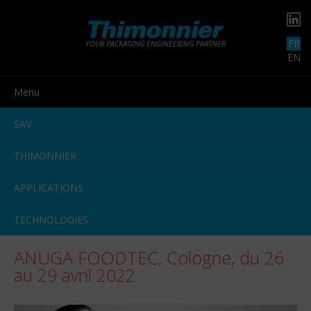
FR
YOUR PACKAGING ENGINEERING PARTNER
EN
Menu
SAV
THIMONNIER
APPLICATIONS
TECHNOLOGIES
ANUGA FOODTEC, Cologne, du 26
au 29 avril 2022