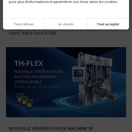
pour plus d’informations et paramétrer vos choix selon les cookies.
SALON ANUGA FOODTEC DU 23 AU 26 FÉVRIER 2027
Retrouvez-nous sur ANUGA FOODTEC à Cologne
Tout refuser
Je choisis
Tout accepter
L'équipe commerciale Thimonnier vous accueillera sur son
stand, hall 8 stand A-088
NOUVELLE GÉNÉRATION DE MACHINE SF