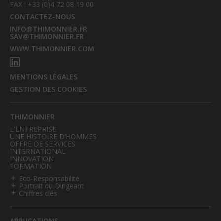
FAX : +33 (0)4 72 08 19 00
CONTACTEZ-NOUS
INFO@THIMONNIER.FR
SAV@THIMONNIER.FR
WWW.THIMONNIER.COM
MENTIONS LÉGALES
GESTION DES COOKIES
THIMONNIER
L'ENTREPRISE
UNE HISTOIRE D’HOMMES
OFFRE DE SERVICES
INTERNATIONAL
INNOVATION
FORMATION
Eco-Responsabilité
Portrait du Dirigeant
Chiffres clés
APPLICATIONS