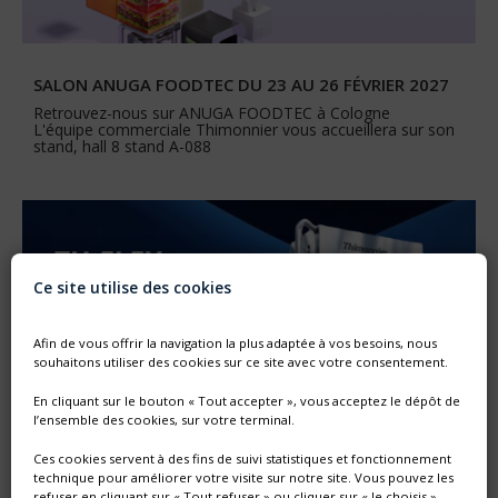
SALON ANUGA FOODTEC DU 23 AU 26 FÉVRIER 2027
Retrouvez-nous sur ANUGA FOODTEC à Cologne
L'équipe commerciale Thimonnier vous accueillera sur son
stand, hall 8 stand A-088
Ce site utilise des cookies
Afin de vous offrir la navigation la plus adaptée à vos besoins, nous
souhaitons utiliser des cookies sur ce site avec votre consentement.
En cliquant sur le bouton « Tout accepter », vous acceptez le dépôt de
l’ensemble des cookies, sur votre terminal.
Ces cookies servent à des fins de suivi statistiques et fonctionnement
technique pour améliorer votre visite sur notre site. Vous pouvez les
refuser en cliquant sur « Tout refuser » ou cliquer sur « Je choisis »