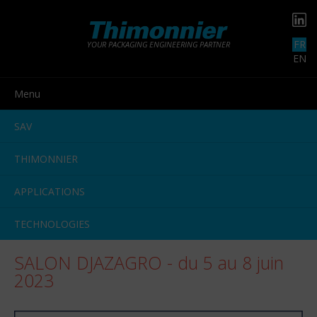
FR
YOUR PACKAGING ENGINEERING PARTNER
EN
Menu
SAV
THIMONNIER
APPLICATIONS
TECHNOLOGIES
SALON DJAZAGRO - du 5 au 8 juin
2023