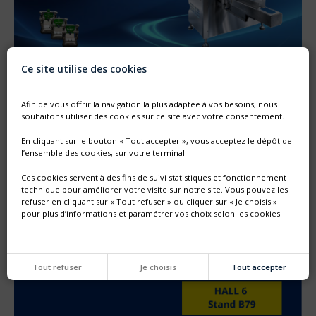
Ce site utilise des cookies
NOUVELLE GÉNÉRATION DE MACHINE SF
Afin de vous offrir la navigation la plus adaptée à vos besoins, nous
Thimonnier lance une nouvelle génération de machine
souhaitons utiliser des cookies sur ce site avec votre consentement.
entièrement configurable dédiée au remplissage et
bouchonnage de poches préformées DOYPACK®
En cliquant sur le bouton « Tout accepter », vous acceptez le dépôt de
l’ensemble des cookies, sur votre terminal.
Ces cookies servent à des fins de suivi statistiques et fonctionnement
technique pour améliorer votre visite sur notre site. Vous pouvez les
refuser en cliquant sur « Tout refuser » ou cliquer sur « Je choisis »
pour plus d’informations et paramétrer vos choix selon les cookies.
Tout refuser
Je choisis
Tout accepter