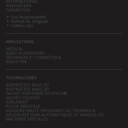
INTERNATIONAL
INNOVATION
FORMATION
Eco-Responsabilité
Portrait du Dirigeant
Chiffres clés
APPLICATIONS
MÉDICAL
AGRO-ALIMENTAIRE
DÉTERGENCE / COSMÉTIQUE
INDUSTRIE
TECHNOLOGIES
BIOPROCESS BAGS 3D
BIOPROCESS BAGS 2D
SACHET PRÉFORMÉ DOYPACK®
SACHET COUSSIN
BERLINGOT
POCHE MEDICALE
SOUDURE HAUTE FREQUENCE OU THERMIQUE
SOUDEUSES SEMI-AUTOMATIQUES ET MANUELLES
MACHINES SPECIALES