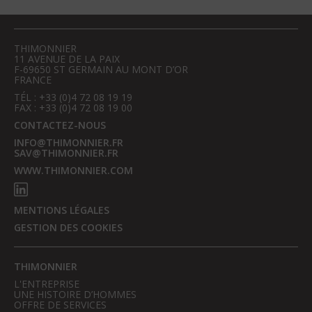
THIMONNIER
11 AVENUE DE LA PAIX
F-69650 ST GERMAIN AU MONT D’OR
FRANCE
TÉL : +33 (0)4 72 08 19 19
FAX : +33 (0)4 72 08 19 00
CONTACTEZ-NOUS
INFO@THIMONNIER.FR
SAV@THIMONNIER.FR
WWW.THIMONNIER.COM
MENTIONS LÉGALES
GESTION DES COOKIES
THIMONNIER
L'ENTREPRISE
UNE HISTOIRE D’HOMMES
OFFRE DE SERVICES