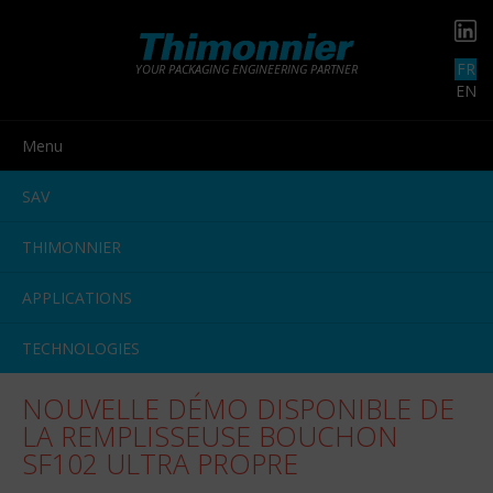
FR
YOUR PACKAGING ENGINEERING PARTNER
EN
Menu
SAV
THIMONNIER
APPLICATIONS
TECHNOLOGIES
NOUVELLE DÉMO DISPONIBLE DE
LA REMPLISSEUSE BOUCHON
SF102 ULTRA PROPRE