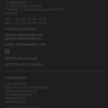
THIMONNIER
11 AVENUE DE LA PAIX
F-69650 ST GERMAIN AU MONT D’OR
FRANCE
TÉL : +33 (0)4 72 08 19 19
FAX : +33 (0)4 72 08 19 00
CONTACTEZ-NOUS
INFO@THIMONNIER.FR
SAV@THIMONNIER.FR
WWW.THIMONNIER.COM
MENTIONS LÉGALES
GESTION DES COOKIES
THIMONNIER
L'ENTREPRISE
UNE HISTOIRE D’HOMMES
OFFRE DE SERVICES
INTERNATIONAL
INNOVATION
FORMATION
Eco-Responsabilité