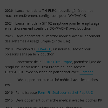
2026
: Lancement de la TH-FLEX, nouvelle génération de
machine entièrement configurable pour DOYPACK®
2024
: Lancement de la SF102 aseptique pour le remplissage
en environnement stérile de DOYPACK® avec bouchon
2020 :
Développement du marché médical avec le lancement
des systèmes à usage unique (Single Use)
2018 :
Invention du
STRAAP®
, un nouveau sachet pour
boissons sans paille ni bouchon
Lancement de la
SF102 Ultra Propre
, première ligne de
remplisseuse visseuse Ultra Propre pour de sachets
DOYPACK® avec bouchon en partenariat avec
Claranor
Développement du marché médical avec les poches
PVC
2016 :
Remplisseuse
Form Fill Seal pour sachet Pep Up®
2015 :
Développement du marché médical avec les poches PP
2014 :
Remplisseuse linéaire par le bouchon pour