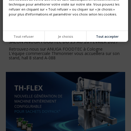
technique pour améliorer votre visite sur notre site. Vous pouvez les
refuser en cliquant sur « Tout refuser » ou cliquer sur « Je choisis »
pour plus d’informations et paramétrer vos choix selon les cookies.
Tout refuser
Je choisis
Tout accepter
SALON ANUGA FOODTEC DU 23 AU 26 FÉVRIER 2027
Retrouvez-nous sur ANUGA FOODTEC à Cologne
L'équipe commerciale Thimonnier vous accueillera sur son
stand, hall 8 stand A-088