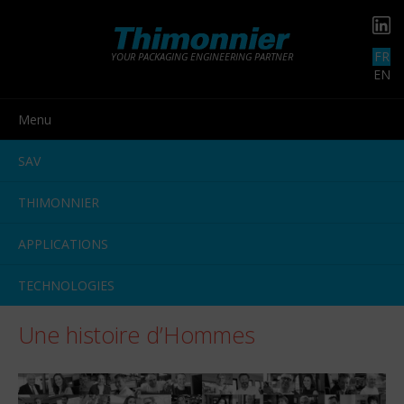
FR
YOUR PACKAGING ENGINEERING PARTNER
EN
Menu
SAV
THIMONNIER
APPLICATIONS
TECHNOLOGIES
Une histoire d’Hommes