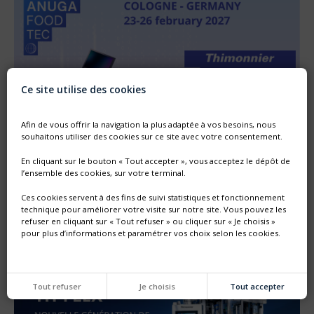
Ce site utilise des cookies
Afin de vous offrir la navigation la plus adaptée à vos besoins, nous
souhaitons utiliser des cookies sur ce site avec votre consentement.
En cliquant sur le bouton « Tout accepter », vous acceptez le dépôt de
l’ensemble des cookies, sur votre terminal.
SALON ANUGA FOODTEC DU 23 AU 26 FÉVRIER 2027
Ces cookies servent à des fins de suivi statistiques et fonctionnement
Retrouvez-nous sur ANUGA FOODTEC à Cologne
technique pour améliorer votre visite sur notre site. Vous pouvez les
L'équipe commerciale Thimonnier vous accueillera sur son
refuser en cliquant sur « Tout refuser » ou cliquer sur « Je choisis »
stand, hall 8 stand A-088
pour plus d’informations et paramétrer vos choix selon les cookies.
Tout refuser
Je choisis
Tout accepter