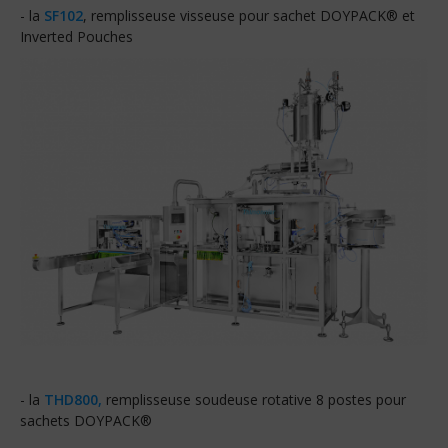
- la
SF102
, remplisseuse visseuse pour sachet DOYPACK® et
Inverted Pouches
- la
THD800,
remplisseuse soudeuse rotative 8 postes pour
sachets DOYPACK®