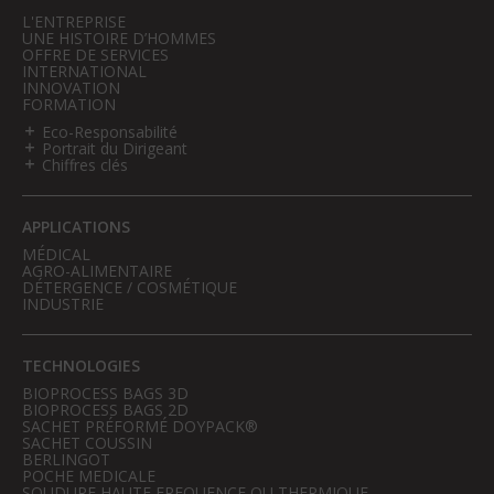
L'ENTREPRISE
UNE HISTOIRE D’HOMMES
OFFRE DE SERVICES
INTERNATIONAL
INNOVATION
FORMATION
Eco-Responsabilité
Portrait du Dirigeant
Chiffres clés
APPLICATIONS
MÉDICAL
AGRO-ALIMENTAIRE
DÉTERGENCE / COSMÉTIQUE
INDUSTRIE
TECHNOLOGIES
BIOPROCESS BAGS 3D
BIOPROCESS BAGS 2D
SACHET PRÉFORMÉ DOYPACK®
SACHET COUSSIN
BERLINGOT
POCHE MEDICALE
SOUDURE HAUTE FREQUENCE OU THERMIQUE