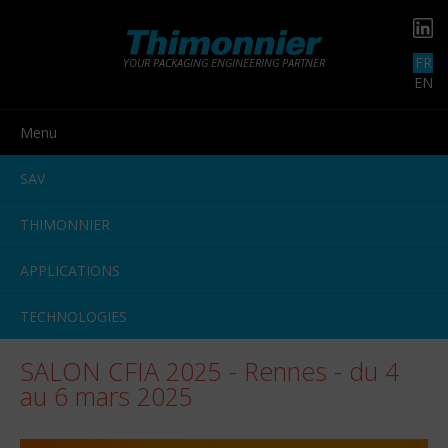
FR
YOUR PACKAGING ENGINEERING PARTNER
EN
Menu
SAV
THIMONNIER
APPLICATIONS
TECHNOLOGIES
SALON CFIA 2025 - Rennes - du 4
au 6 mars 2025