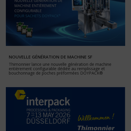
NOUVELLE GÉNÉRATION DE MACHINE SF
Thimonnier lance une nouvelle génération de machine
entièrement configurable dédiée au remplissage et
bouchonnage de poches préformées DOYPACK®