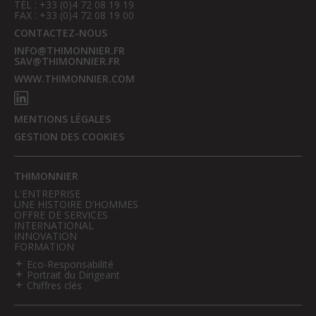
TÉL : +33 (0)4 72 08 19 19
FAX : +33 (0)4 72 08 19 00
CONTACTEZ-NOUS
INFO@THIMONNIER.FR
SAV@THIMONNIER.FR
WWW.THIMONNIER.COM
MENTIONS LÉGALES
GESTION DES COOKIES
THIMONNIER
L'ENTREPRISE
UNE HISTOIRE D’HOMMES
OFFRE DE SERVICES
INTERNATIONAL
INNOVATION
FORMATION
Eco-Responsabilité
Portrait du Dirigeant
Chiffres clés