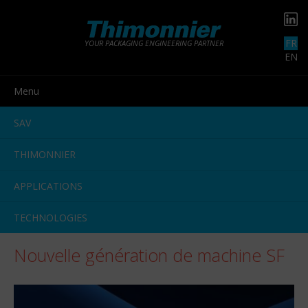
FR
YOUR PACKAGING ENGINEERING PARTNER
EN
Menu
SAV
THIMONNIER
APPLICATIONS
TECHNOLOGIES
Nouvelle génération de machine SF