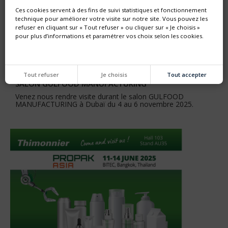
Ces cookies servent à des fins de suivi statistiques et fonctionnement
technique pour améliorer votre visite sur notre site. Vous pouvez les
refuser en cliquant sur « Tout refuser » ou cliquer sur « Je choisis »
pour plus d’informations et paramétrer vos choix selon les cookies.
Tout refuser
Je choisis
Tout accepter
SALON GULFOOD MANUFACTURING
Venez nous rendre visite durant le salon GULFOOD
MANUFACTURING à Dubaï du 4 au 6 novembre 2025.