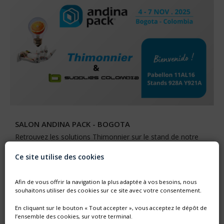
SALON ANDINA PACK - BOGOTA
Retrouvez les solutions Thimonnier sur le stand de notre
agent colombien SUPPLIES COLOMBIA .
Ce site utilise des cookies
Afin de vous offrir la navigation la plus adaptée à vos besoins, nous
souhaitons utiliser des cookies sur ce site avec votre consentement.
En cliquant sur le bouton « Tout accepter », vous acceptez le dépôt de
l’ensemble des cookies, sur votre terminal.