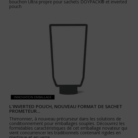
bouchon Ultra propre pour sachets DOYPACK® et inverted
pouch
INNOVATION EMBALLAGE
L'INVERTED POUCH, NOUVEAU FORMAT DE SACHET
PROMETEUR...
Thimonnier, à nouveau précurseur dans les solutions de
conditionnement pour emballages souples. Découvrez les
formidables caractéristiques de cet emballage novateur qui
vient concurrencer les traditionnels contenant rigides en
plastique et en verre…