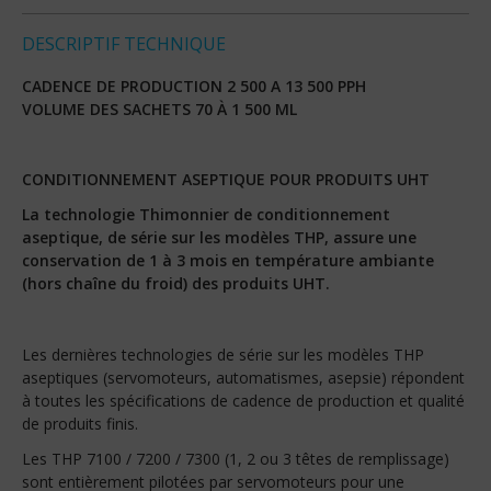
DESCRIPTIF TECHNIQUE
CADENCE DE PRODUCTION 2 500 A 13 500 PPH
VOLUME DES SACHETS 70 À 1 500 ML
CONDITIONNEMENT ASEPTIQUE POUR PRODUITS UHT
La technologie Thimonnier de conditionnement
aseptique, de série sur les modèles THP, assure une
conservation de 1 à 3 mois en température ambiante
(hors chaîne du froid) des produits UHT.
Les dernières technologies de série sur les modèles THP
aseptiques (servomoteurs, automatismes, asepsie) répondent
à toutes les spécifications de cadence de production et qualité
de produits finis.
Les THP 7100 / 7200 / 7300 (1, 2 ou 3 têtes de remplissage)
sont entièrement pilotées par servomoteurs pour une