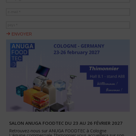
e-mail *
pays *
ENVOYER
SALON ANUGA FOODTEC DU 23 AU 26 FÉVRIER 2027
Retrouvez-nous sur ANUGA FOODTEC à Cologne
L'équipe commerciale Thimonnier vous accueillera sur son