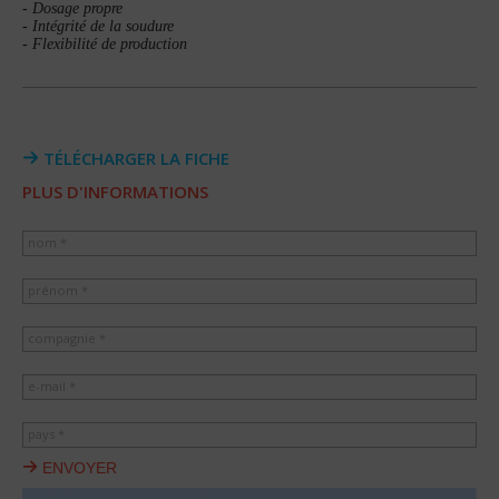
- Dosage propre
- Intégrité de la soudure
- Flexibilité de production
TÉLÉCHARGER LA FICHE
PLUS D'INFORMATIONS
nom *
prénom *
compagnie *
e-mail *
pays *
ENVOYER