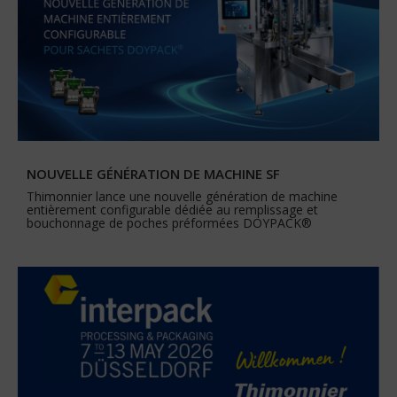
NOUVELLE GÉNÉRATION DE MACHINE SF
Thimonnier lance une nouvelle génération de machine
entièrement configurable dédiée au remplissage et
bouchonnage de poches préformées DOYPACK®