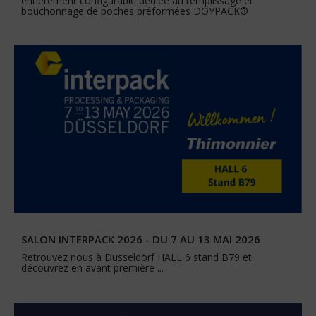
entièrement configurable dédiée au remplissage et
bouchonnage de poches préformées DOYPACK®
SALON INTERPACK 2026 - DU 7 AU 13 MAI 2026
Retrouvez nous à Dusseldörf HALL 6 stand B79 et
découvrez en avant première ...