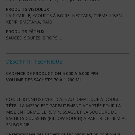
PRODUITS VISQUEUX
LAIT CAILLÉ, YAOURTS À BOIRE, NECTARS, CRÈME, L’BEN,
KEFIR, SMETANA, RAÏB …
PRODUITS PÂTEUX
SAUCES, SOUPES, SIROPS …
DESCRIPTIF TECHNIQUE
CADENCE DE PRODUCTION 5 000 À 6 000 PPH
VOLUME DES SACHETS 70 À 1 200 ML
CONDITIONNEUSE VERTICALE AUTOMATIQUE À DOUBLE
TÊTE : LA M2500 EST PARFAITEMENT ADAPTÉE POUR LA
MISE EN FORME, LE REMPLISSAGE ET LA SOUDURE DE
SACHETS COUSSINS (PILLOW POUCH) À PARTIR DE FILM PE
EN BOBINE.
Le remplissage des sachets se fait par injection continue à