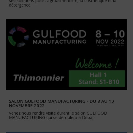
ses solutions pour l'agroalimentaire, la cosmétique et la
détergence.
SALON GULFOOD MANUFACTURING - DU 8 AU 10
NOVEMBRE 2022
Venez nous rendre visite durant le salon GULFOOD
MANUFACTURING qui se déroulera à Dubaï.