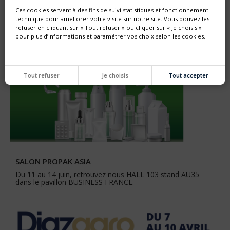
Ces cookies servent à des fins de suivi statistiques et fonctionnement
technique pour améliorer votre visite sur notre site. Vous pouvez les
refuser en cliquant sur « Tout refuser » ou cliquer sur « Je choisis »
pour plus d’informations et paramétrer vos choix selon les cookies.
Tout refuser
Je choisis
Tout accepter
SALON PROPAK ASIA
Du 11 au 14 juin, retrouvez nous HALL 103 stand AU35
dans le pavillon BUSINESS FRANCE.