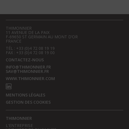
THIMONNIER
11 AVENUE DE LA PAIX
F-69650 ST GERMAIN AU MONT D’OR
FRANCE
TÉL : +33 (0)4 72 08 19 19
FAX : +33 (0)4 72 08 19 00
CONTACTEZ-NOUS
INFO@THIMONNIER.FR
SAV@THIMONNIER.FR
WWW.THIMONNIER.COM
MENTIONS LÉGALES
GESTION DES COOKIES
THIMONNIER
L'ENTREPRISE