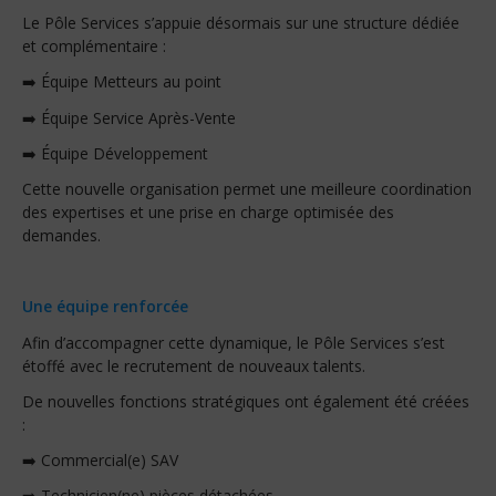
Le Pôle Services s’appuie désormais sur une structure dédiée
et complémentaire :
➡️ Équipe Metteurs au point
➡️ Équipe Service Après-Vente
➡️ Équipe Développement
Cette nouvelle organisation permet une meilleure coordination
des expertises et une prise en charge optimisée des
demandes.
Une équipe renforcée
Afin d’accompagner cette dynamique, le Pôle Services s’est
étoffé avec le recrutement de nouveaux talents.
De nouvelles fonctions stratégiques ont également été créées
:
➡️ Commercial(e) SAV
➡️ Technicien(ne) pièces détachées