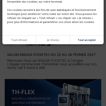
l’ensemble des cookies, sur votre terminal.
Ces cookies servent à des fins de suivi statistiques et fonctionnement
technique pour améliorer votre visite sur notre site. Vous pouvez les
refuser en cliquant sur « Tout refuser » ou cliquer sur « Je choisis »
pour plus d’informations et paramétrer vos choix selon les cookies.
Tout refuser
Je choisis
Tout accepter
SALON ANUGA FOODTEC DU 23 AU 26 FÉVRIER 2027
Retrouvez-nous sur ANUGA FOODTEC à Cologne
L'équipe commerciale Thimonnier vous accueillera sur son
stand, hall 8 stand A-088