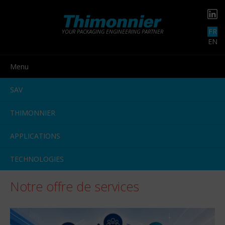
FR
YOUR PACKAGING ENGINEERING PARTNER
EN
Menu
SAV
THIMONNIER
APPLICATIONS
TECHNOLOGIES
Notre offre de services