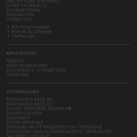
UNE HISTOIRE D’HOMMES
OFFRE DE SERVICES
INTERNATIONAL
INNOVATION
FORMATION
Eco-Responsabilité
Portrait du Dirigeant
Chiffres clés
APPLICATIONS
MÉDICAL
AGRO-ALIMENTAIRE
DÉTERGENCE / COSMÉTIQUE
INDUSTRIE
TECHNOLOGIES
BIOPROCESS BAGS 3D
BIOPROCESS BAGS 2D
SACHET PRÉFORMÉ DOYPACK®
SACHET COUSSIN
BERLINGOT
POCHE MEDICALE
SOUDURE HAUTE FREQUENCE OU THERMIQUE
SOUDEUSES SEMI-AUTOMATIQUES ET MANUELLES
MACHINES SPECIALES