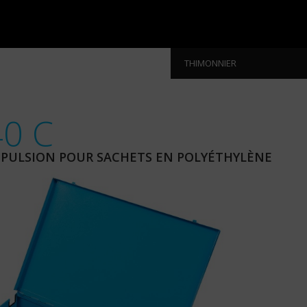
THIMONNIER
40 C
MPULSION POUR SACHETS EN POLYÉTHYLÈNE