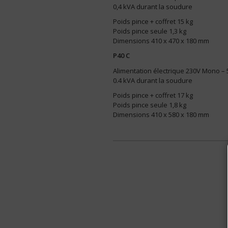
0,4 kVA durant la soudure
Poids pince + coffret 15 kg
Poids pince seule 1,3 kg
Dimensions 410 x 470 x 180 mm
P40 C
Alimentation électrique 230V Mono – 
0.4 kVA durant la soudure
Poids pince + coffret 17 kg
Poids pince seule 1,8 kg
Dimensions 410 x 580 x 180 mm