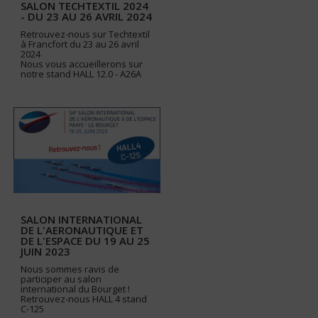
SALON TECHTEXTIL 2024
- DU 23 AU 26 AVRIL 2024
Retrouvez-nous sur Techtextil
à Francfort du 23 au 26 avril
2024
Nous vous accueillerons sur
notre stand HALL 12.0 - A26A
SALON INTERNATIONAL
DE L'AERONAUTIQUE ET
DE L'ESPACE DU 19 AU 25
JUIN 2023
Nous sommes ravis de
participer au salon
international du Bourget !
Retrouvez-nous HALL 4 stand
C-125