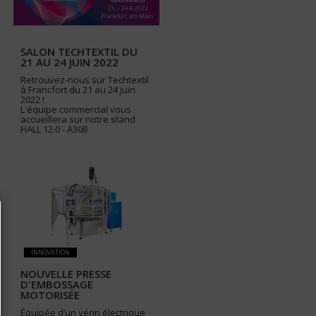
SALON TECHTEXTIL DU
21 AU 24 JUIN 2022
Retrouvez-nous sur Techtextil
à Francfort du 21 au 24 juin
2022 !
L'équipe commercial vous
accueillera sur notre stand
HALL 12.0 - A30B
INNOVATION
NOUVELLE PRESSE
D'EMBOSSAGE
MOTORISÉE
Équipée d’un vérin électrique