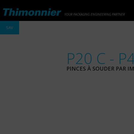
YOUR PACKAGING ENGINEERING PARTNER
SAV
P20 C - P
PINCES À SOUDER PAR I