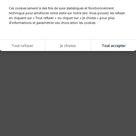
Ces cookies servent à des fins de suivi statistiques et fonctionnement
technique pour améliorer votre visite sur notre site. Vous pouvez les refuser
en cliquant sur « Tout refuser » ou cliquer sur « Je choisis » pour plus
d’informations et paramétrer vos choix selon les cookies.
Tout refuser
Je choisis
Tout accepter