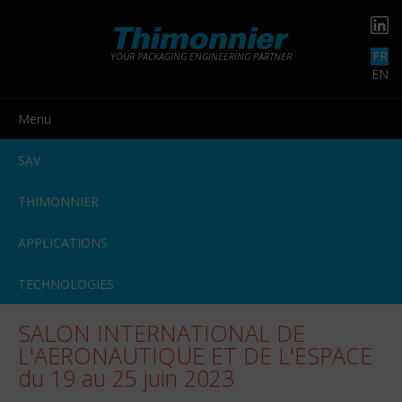
FR
YOUR PACKAGING ENGINEERING PARTNER
EN
Menu
SAV
THIMONNIER
APPLICATIONS
TECHNOLOGIES
SALON INTERNATIONAL DE
L'AERONAUTIQUE ET DE L'ESPACE
du 19 au 25 juin 2023