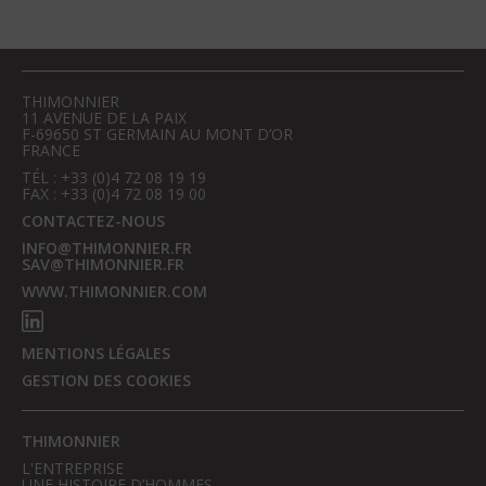
THIMONNIER
11 AVENUE DE LA PAIX
F-69650 ST GERMAIN AU MONT D’OR
FRANCE
TÉL : +33 (0)4 72 08 19 19
FAX : +33 (0)4 72 08 19 00
CONTACTEZ-NOUS
INFO@THIMONNIER.FR
SAV@THIMONNIER.FR
WWW.THIMONNIER.COM
MENTIONS LÉGALES
GESTION DES COOKIES
THIMONNIER
L'ENTREPRISE
UNE HISTOIRE D’HOMMES