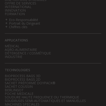
OFFRE DE SERVICES
INTERNATIONAL
INNOVATION
FORMATION
Eco-Responsabilité
Portrait du Dirigeant
Chiffres clés
APPLICATIONS
MÉDICAL
AGRO-ALIMENTAIRE
DÉTERGENCE / COSMÉTIQUE
INDUSTRIE
TECHNOLOGIES
BIOPROCESS BAGS 3D
BIOPROCESS BAGS 2D
SACHET PRÉFORMÉ DOYPACK®
SACHET COUSSIN
BERLINGOT
POCHE MEDICALE
SOUDURE HAUTE FREQUENCE OU THERMIQUE
SOUDEUSES SEMI-AUTOMATIQUES ET MANUELLES
MACHINES SPECIALES