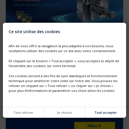
Ce site utilise des cookies
NOUVELLE GÉNÉRATION DE MACHINE SF
Afin de vous offrir la navigation la plus adaptée à vos besoins, nous
souhaitons utiliser des cookies sur ce site avec votre consentement.
Thimonnier lance une nouvelle génération de machine
entièrement configurable dédiée au remplissage et
bouchonnage de poches préformées DOYPACK®
En cliquant sur le bouton « Tout accepter », vous acceptez le dépôt de
l’ensemble des cookies, sur votre terminal.
Ces cookies servent à des fins de suivi statistiques et fonctionnement
technique pour améliorer votre visite sur notre site. Vous pouvez les
refuser en cliquant sur « Tout refuser » ou cliquer sur « Je choisis »
pour plus d’informations et paramétrer vos choix selon les cookies.
Tout refuser
Je choisis
Tout accepter