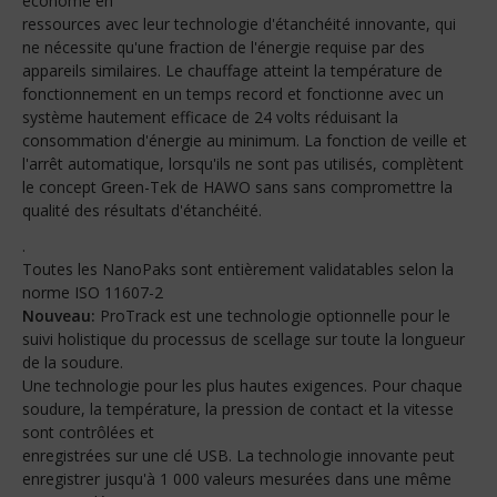
économe en
ressources avec leur technologie d'étanchéité innovante, qui
ne nécessite qu'une fraction de l'énergie requise par des
appareils similaires. Le chauffage atteint la température de
fonctionnement en un temps record et fonctionne avec un
système hautement efficace de 24 volts réduisant la
consommation d'énergie au minimum. La fonction de veille et
l'arrêt automatique, lorsqu'ils ne sont pas utilisés, complètent
le concept Green-Tek de HAWO sans sans compromettre la
qualité des résultats d'étanchéité.
.
Toutes les NanoPaks sont entièrement validatables selon la
norme ISO 11607-2
Nouveau:
ProTrack est une technologie optionnelle pour le
suivi holistique du processus de scellage sur toute la longueur
de la soudure.
Une technologie pour les plus hautes exigences. Pour chaque
soudure, la température, la pression de contact et la vitesse
sont contrôlées et
enregistrées sur une clé USB. La technologie innovante peut
enregistrer jusqu'à 1 000 valeurs mesurées dans une même