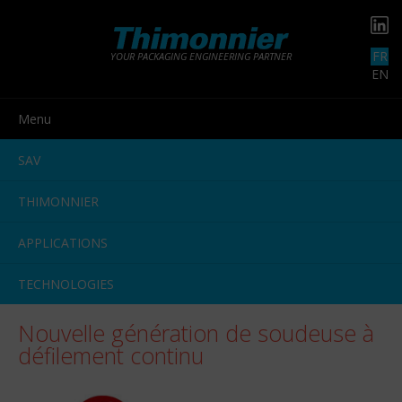
FR
YOUR PACKAGING ENGINEERING PARTNER
EN
Menu
SAV
THIMONNIER
APPLICATIONS
TECHNOLOGIES
Nouvelle génération de soudeuse à
défilement continu