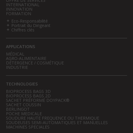
OFFRE DE SERVICES
INTERNATIONAL
INNOVATION
FORMATION
Eco-Responsabilité
Portrait du Dirigeant
Chiffres clés
APPLICATIONS
MÉDICAL
AGRO-ALIMENTAIRE
DÉTERGENCE / COSMÉTIQUE
INDUSTRIE
TECHNOLOGIES
BIOPROCESS BAGS 3D
BIOPROCESS BAGS 2D
SACHET PRÉFORMÉ DOYPACK®
SACHET COUSSIN
BERLINGOT
POCHE MEDICALE
SOUDURE HAUTE FREQUENCE OU THERMIQUE
SOUDEUSES SEMI-AUTOMATIQUES ET MANUELLES
MACHINES SPECIALES