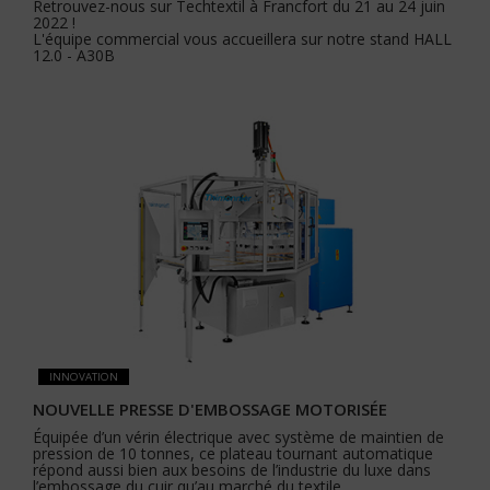
Retrouvez-nous sur Techtextil à Francfort du 21 au 24 juin
2022 !
L'équipe commercial vous accueillera sur notre stand HALL
12.0 - A30B
INNOVATION
NOUVELLE PRESSE D'EMBOSSAGE MOTORISÉE
Équipée d’un vérin électrique avec système de maintien de
pression de 10 tonnes, ce plateau tournant automatique
répond aussi bien aux besoins de l’industrie du luxe dans
l’embossage du cuir qu’au marché du textile.