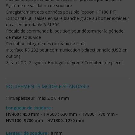
Système de validation de soudure
Enregistrement des données possible (option HT180 PT)
Dispositifs utilisables en salle blanche grâce au boitier extérieur
en acier inoxidable AISI 304
Pédale de commande bi position pour déterminer la période
de mise sous vide
Réception intégrée des rouleaux de films
Interface RS 232 pour communication bidirectionnelle (USB en
option)
Ecran LCD, 2 lignes / Horloge intégrée / Compteur de pièces
ÉQUIPEMENTS MODÈLE STANDARD
Film/épaisseur : max 2 x 0.4 mm
Longueur de soudure :
HV460 : 450 mm - HV660 : 630 mm - HV800 : 770 mm -
HV1100: 9700 mm - HV1300: 1270 mm
Largeur de soudure :
8 mm