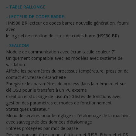
- TABLE RALLONG
E
- LECTEUR DE CODES BARRE:
HM980 BR lecteur de codes barres nouvelle génération, fourni
avec
le logiciel de création de listes de codes barre (HS980 BR)
- SEALCOM
Module de communication avec écran tactile couleur 7’’
Uniquement compatible avec les modèles avec système de
validation:
Affiche les paramètres du processus température, pression de
contact et vitesse d’étanchéité
Enregistre les paramètres de process dans la mémoire et sur
clé USB pour le transfert à un PC externe
Création et stockage de jusqu’à 50 listes de fonctions avec
gestion des paramètres et modes de fonctionnement
Statistiques utilisateur
Menu de services pour le réglage et l’étalonnage de la machine
avec sauvegarde des données d’étalonnage
Entrées protégées par mot de passe
Réseau pouvant être connecté à internet (USB, Ethernet et RS