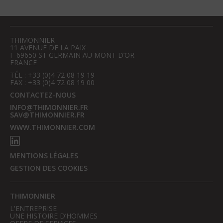
THIMONNIER
11 AVENUE DE LA PAIX
F-69650 ST GERMAIN AU MONT D’OR
FRANCE
TÉL : +33 (0)4 72 08 19 19
FAX : +33 (0)4 72 08 19 00
CONTACTEZ-NOUS
INFO@THIMONNIER.FR
SAV@THIMONNIER.FR
WWW.THIMONNIER.COM
MENTIONS LÉGALES
GESTION DES COOKIES
THIMONNIER
L'ENTREPRISE
UNE HISTOIRE D’HOMMES