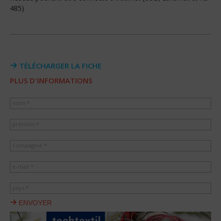
485)
TÉLÉCHARGER LA FICHE
PLUS D'INFORMATIONS
nom *
prénom *
compagnie *
e-mail *
pays *
ENVOYER