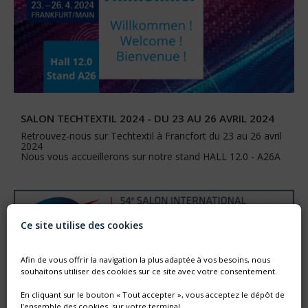
SALON TECHTEXTIL 2024 - DU 23 AU 26 AVRIL 2024
Retrouvez-nous sur Techtextil à Francfort du 23 au 26 avril
2024
Nous vous accueillerons sur notre stand HALL 12.0 - A26A
Ce site utilise des cookies
Afin de vous offrir la navigation la plus adaptée à vos besoins, nous
souhaitons utiliser des cookies sur ce site avec votre consentement.
En cliquant sur le bouton « Tout accepter », vous acceptez le dépôt de
l’ensemble des cookies, sur votre terminal.