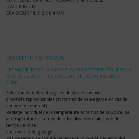
D’ALUMINIUM
ÉPAISSEUR FILM 2 X 0.4 MM
DESCRIPTIF TECHNIQUE
LES MODÈLES DE LA GAMME HV PERMETTENT RÉALISER LA
MISE SOUS VIDE ET LA SOUDURE DE FAÇON PRATIQUE ET
SÛRE
Sélection de différents cycles de processus avec
procédés reproductibles (systèmes de sauvegarde en cas de
coupure de courant)
Réglage individuel de la température et temps de soudure, de
la température et temps de refroidissement ainsi que du
temps de mise
sous vide et de gazage.
Pas de temps de chauffe nécessaire : procédé par arc pulsé