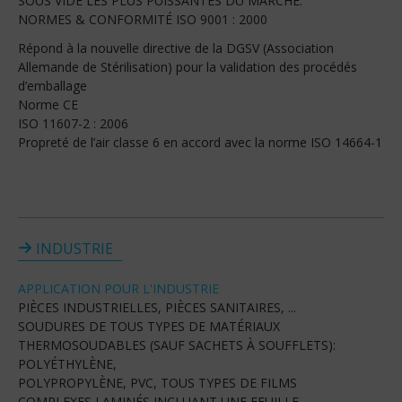
SOUS VIDE LES PLUS PUISSANTES DU MARCHÉ.
NORMES & CONFORMITÉ ISO 9001 : 2000
Répond à la nouvelle directive de la DGSV (Association
Allemande de Stérilisation) pour la validation des procédés
d’emballage
Norme CE
ISO 11607-2 : 2006
Propreté de l’air classe 6 en accord avec la norme ISO 14664-1
INDUSTRIE
APPLICATION POUR L'INDUSTRIE
PIÈCES INDUSTRIELLES, PIÈCES SANITAIRES, ...
SOUDURES DE TOUS TYPES DE MATÉRIAUX
THERMOSOUDABLES (SAUF SACHETS À SOUFFLETS):
POLYÉTHYLÈNE,
POLYPROPYLÈNE, PVC, TOUS TYPES DE FILMS
COMPLEXES LAMINÉS INCLUANT UNE FEUILLE