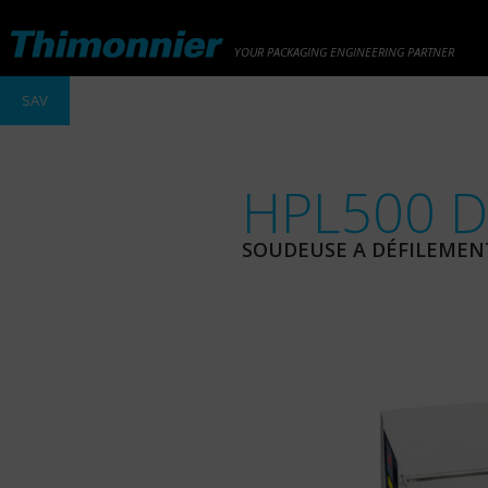
YOUR PACKAGING ENGINEERING PARTNER
SAV
HPL500 D 
SOUDEUSE A DÉFILEMEN