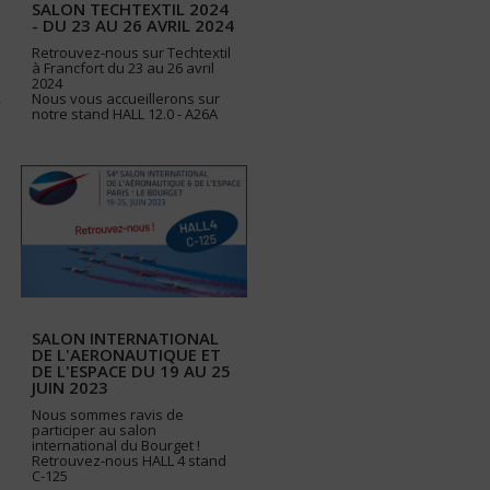
SALON TECHTEXTIL 2024
- DU 23 AU 26 AVRIL 2024
Retrouvez-nous sur Techtextil
à Francfort du 23 au 26 avril
2024
Nous vous accueillerons sur
notre stand HALL 12.0 - A26A
SALON INTERNATIONAL
DE L'AERONAUTIQUE ET
DE L'ESPACE DU 19 AU 25
JUIN 2023
Nous sommes ravis de
participer au salon
international du Bourget !
Retrouvez-nous HALL 4 stand
C-125