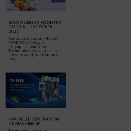
SALON ANUGA FOODTEC
DU 23 AU 26 FÉVRIER
2027
Retrouvez-nous sur ANUGA
FOODTEC à Cologne
L'équipe commerciale
Thimonnier vous accueillera
sur son stand, hall 8 stand A-
088
NOUVELLE GÉNÉRATION
DE MACHINE SF
Thimonnier lance une