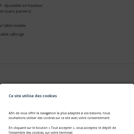
F - Ajustable en hauteur
mm (sans paniers)
ur table mobile
 Table rallonge
Ce site utilise des cookies
Afin de vous offrir la navigation la plus adaptée à vos besoins, nous
souhaitons utiliser des cookies sur ce site avec votre consentement.
En cliquant sur le bouton « Tout accepter », vous acceptez le dépôt de
l’ensemble des cookies, sur votre terminal.