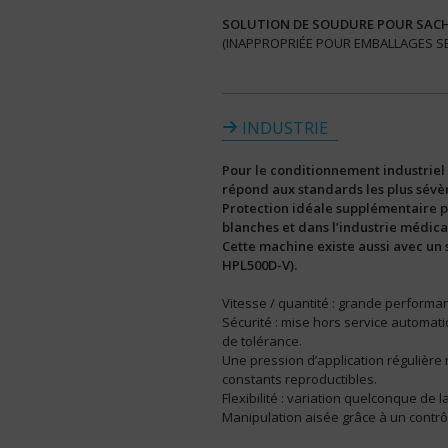
SOLUTION DE SOUDURE POUR SACH
(INAPPROPRIÉE POUR EMBALLAGES SELON
INDUSTRIE
Pour le conditionnement industriel
répond aux standards les plus sévèr
Protection idéale supplémentaire po
blanches et dans l’industrie médica
Cette machine existe aussi avec un
HPL500D-V).
Vitesse / quantité : grande performa
Sécurité : mise hors service automat
de tolérance.
Une pression d’application régulière
constants reproductibles.
Flexibilité : variation quelconque de la
Manipulation aisée grâce à un contr