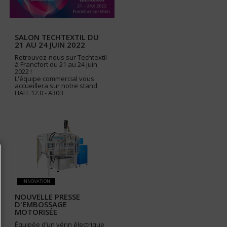
SALON TECHTEXTIL DU
21 AU 24 JUIN 2022
Retrouvez-nous sur Techtextil
à Francfort du 21 au 24 juin
2022 !
L'équipe commercial vous
accueillera sur notre stand
HALL 12.0 - A30B
INNOVATION
NOUVELLE PRESSE
D'EMBOSSAGE
MOTORISÉE
Équipée d’un vérin électrique