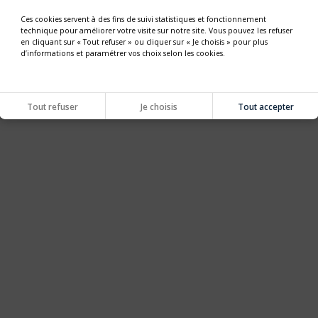
Ces cookies servent à des fins de suivi statistiques et fonctionnement
technique pour améliorer votre visite sur notre site. Vous pouvez les refuser
en cliquant sur « Tout refuser » ou cliquer sur « Je choisis » pour plus
d’informations et paramétrer vos choix selon les cookies.
Tout refuser
Je choisis
Tout accepter