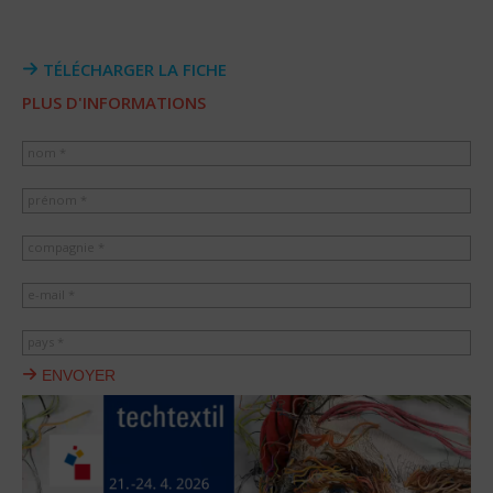
TÉLÉCHARGER LA FICHE
PLUS D'INFORMATIONS
nom *
prénom *
compagnie *
e-mail *
pays *
ENVOYER