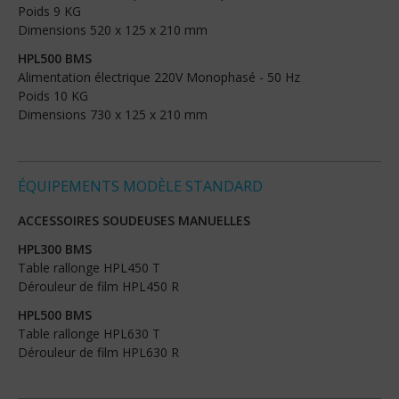
Poids 9 KG
Dimensions 520 x 125 x 210 mm
HPL500 BMS
Alimentation électrique 220V Monophasé - 50 Hz
Poids 10 KG
Dimensions 730 x 125 x 210 mm
ÉQUIPEMENTS MODÈLE STANDARD
ACCESSOIRES SOUDEUSES MANUELLES
HPL300 BMS
Table rallonge HPL450 T
Dérouleur de film HPL450 R
HPL500 BMS
Table rallonge HPL630 T
Dérouleur de film HPL630 R