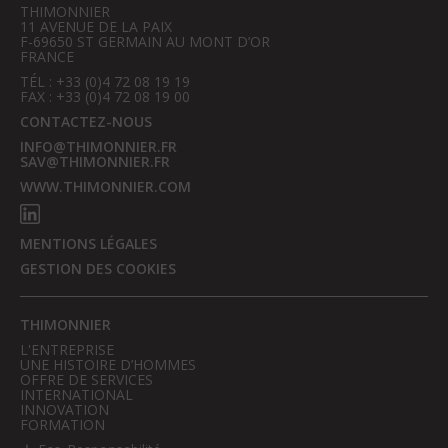
THIMONNIER
11 AVENUE DE LA PAIX
F-69650 ST GERMAIN AU MONT D’OR
FRANCE
TÉL : +33 (0)4 72 08 19 19
FAX : +33 (0)4 72 08 19 00
CONTACTEZ-NOUS
INFO@THIMONNIER.FR
SAV@THIMONNIER.FR
WWW.THIMONNIER.COM
MENTIONS LÉGALES
GESTION DES COOKIES
THIMONNIER
L'ENTREPRISE
UNE HISTOIRE D’HOMMES
OFFRE DE SERVICES
INTERNATIONAL
INNOVATION
FORMATION