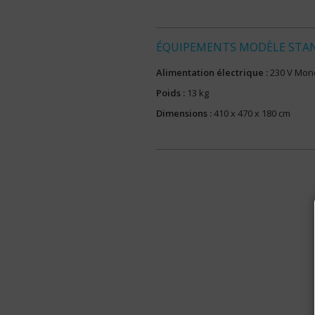
ÉQUIPEMENTS MODÈLE STA
Alimentation électrique :
230 V Mono
Poids :
13 kg
Dimensions :
410 x 470 x 180 cm