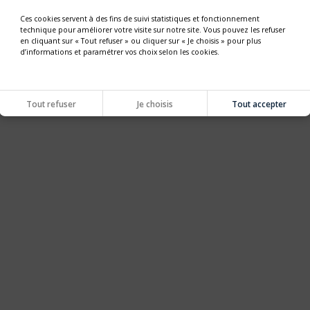
Ces cookies servent à des fins de suivi statistiques et fonctionnement
technique pour améliorer votre visite sur notre site. Vous pouvez les refuser
en cliquant sur « Tout refuser » ou cliquer sur « Je choisis » pour plus
d’informations et paramétrer vos choix selon les cookies.
Tout refuser
Je choisis
Tout accepter