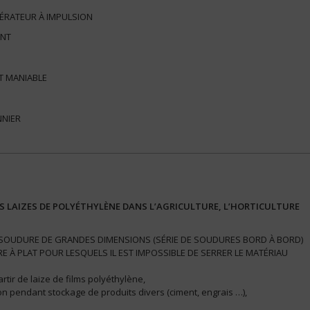
NÉRATEUR À IMPULSION
ENT
T MANIABLE
NNIER
 LAIZES DE POLYÉTHYLÈNE DANS L’AGRICULTURE, L’HORTICULTURE
SOUDURE DE GRANDES DIMENSIONS (SÉRIE DE SOUDURES BORD À BORD)
 À PLAT POUR LESQUELS IL EST IMPOSSIBLE DE SERRER LE MATÉRIAU
rtir de laize de films polyéthylène,
on pendant stockage de produits divers (ciment, engrais …),