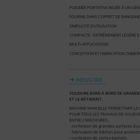
POIGNÉE PORTATIVE RELIÉE À UN GÉ
FOURNIE DANS COFFRET DE RANGEM
SIMPLICITÉ D’UTILISATION
COMPACTE - EXTRÊMEMENT LÉGÈRE E
MULTI-APPLICATIONS
CONCEPTION ET FABRICATION THIMO
INDUSTRIE
SOUDURE BORD À BORD DE GRANDES
ET LE BÂTIMENT.
MACHINE MANUELLE PERMETTANT LA 
POUR TOUS LES TRAVAUX DE SOUDURE
ENTRE 2 MÂCHOIRES :
- confection de grandes surfaces à pa
- fabrication de bâches pour protecti
- confection de serres-tunnels,