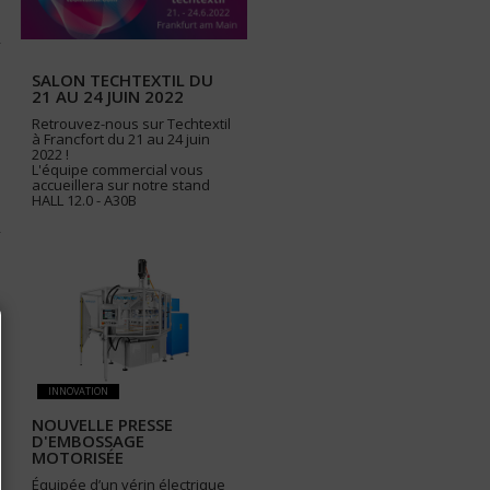
SALON TECHTEXTIL DU
21 AU 24 JUIN 2022
Retrouvez-nous sur Techtextil
à Francfort du 21 au 24 juin
2022 !
L'équipe commercial vous
accueillera sur notre stand
HALL 12.0 - A30B
INNOVATION
NOUVELLE PRESSE
D'EMBOSSAGE
MOTORISÉE
Équipée d’un vérin électrique