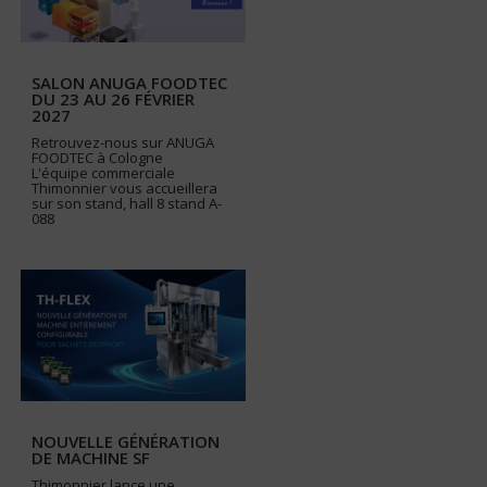
SALON ANUGA FOODTEC
DU 23 AU 26 FÉVRIER
2027
Retrouvez-nous sur ANUGA
FOODTEC à Cologne
L'équipe commerciale
Thimonnier vous accueillera
sur son stand, hall 8 stand A-
088
NOUVELLE GÉNÉRATION
DE MACHINE SF
Thimonnier lance une