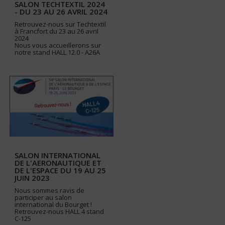
SALON TECHTEXTIL 2024
- DU 23 AU 26 AVRIL 2024
Retrouvez-nous sur Techtextil
à Francfort du 23 au 26 avril
2024
Nous vous accueillerons sur
notre stand HALL 12.0 - A26A
SALON INTERNATIONAL
DE L'AERONAUTIQUE ET
DE L'ESPACE DU 19 AU 25
JUIN 2023
Nous sommes ravis de
participer au salon
international du Bourget !
Retrouvez-nous HALL 4 stand
C-125