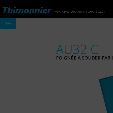
YOUR PACKAGING ENGINEERING PARTNER
SAV
AU32 C
POIGNÉE À SOUDER PAR 