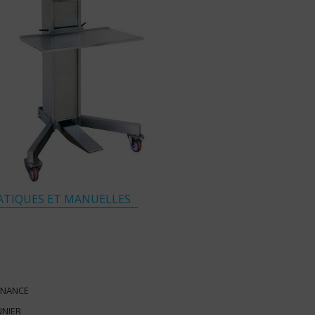
TIQUES ET MANUELLES
TENANCE
NNIER