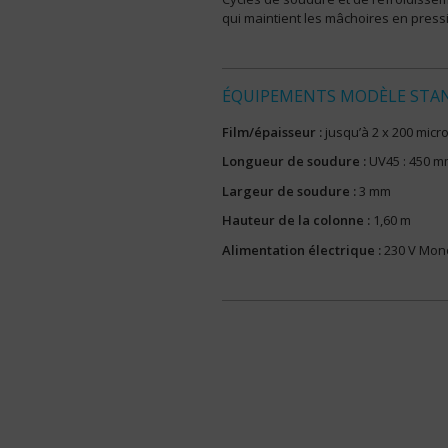
qui maintient les mâchoires en press
ÉQUIPEMENTS MODÈLE STA
Film/épaisseur :
jusqu’à 2 x 200 mic
Longueur de soudure :
UV45 : 450 m
Largeur de soudure :
3 mm
Hauteur de la colonne :
1,60 m
Alimentation électrique :
230 V Mono