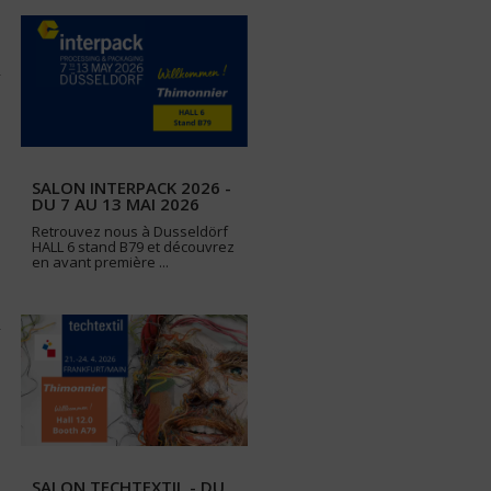
SALON INTERPACK 2026 -
DU 7 AU 13 MAI 2026
Retrouvez nous à Dusseldörf
HALL 6 stand B79 et découvrez
en avant première ...
SALON TECHTEXTIL - DU