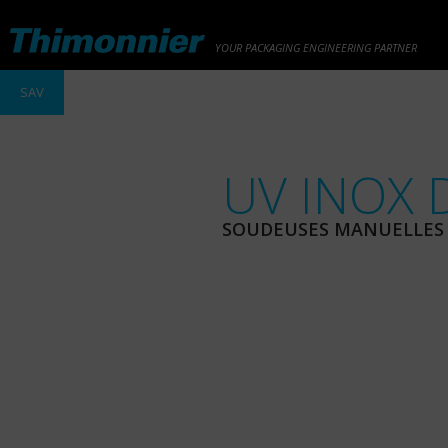
YOUR PACKAGING ENGINEERING PARTNER
SAV
UV INOX 
SOUDEUSES MANUELLES