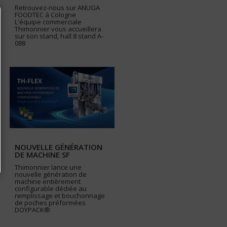
Retrouvez-nous sur ANUGA
FOODTEC à Cologne
L'équipe commerciale
Thimonnier vous accueillera
sur son stand, hall 8 stand A-
088
NOUVELLE GÉNÉRATION
DE MACHINE SF
Thimonnier lance une
nouvelle génération de
machine entièrement
configurable dédiée au
remplissage et bouchonnage
de poches préformées
DOYPACK®