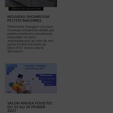
DÉMONSTRATION MACHINE
NOUVEAU SHOWROOM
PETITES MACHINES
Thimonnier inaugure son tout
nouveau showroom dédié aux
petites machines (soudeuses
manuelles et semi-
automatiques), au sein de son
usine à Saint Germain au
Mont d'Or. Venez vite le
découvrir !
SALON ANUGA FOODTEC
DU 23 AU 26 FÉVRIER
2027