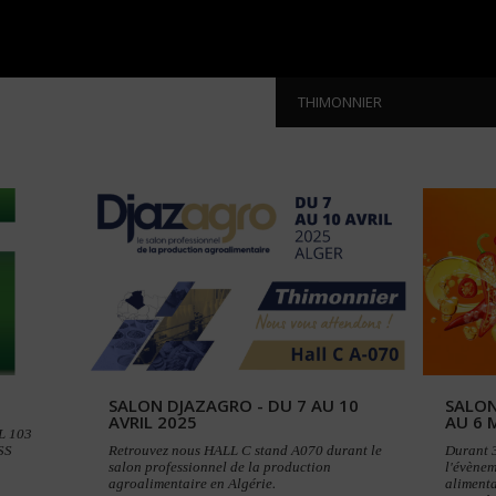
THIMONNIER
SALON DJAZAGRO - DU 7 AU 10
SALON
AVRIL 2025
AU 6 
LL 103
SS
Retrouvez nous HALL C stand A070 durant le
Durant 3
salon professionnel de la production
l'évènem
agroalimentaire en Algérie.
alimenta