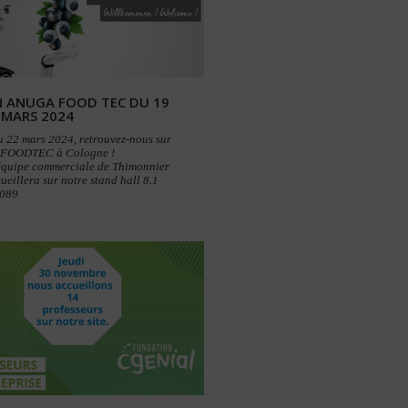
 ANUGA FOOD TEC DU 19
 MARS 2024
u 22 mars 2024, retrouvez-nous sur
FOODTEC à Cologne !
’équipe commerciale de Thimonnier
ueillera sur notre stand hall 8.1
-089