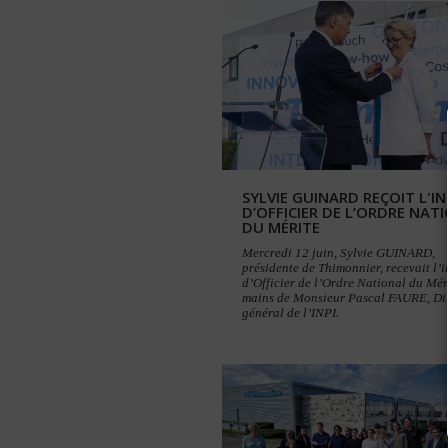
SYLVIE GUINARD REÇOIT L'I
D’OFFICIER DE L’ORDRE NAT
DU MÉRITE
Mercredi 12 juin, Sylvie GUINARD,
présidente de Thimonnier, recevait l’
d’Officier de l’Ordre National du Mér
mains de Monsieur Pascal FAURE, Di
général de l’INPI.