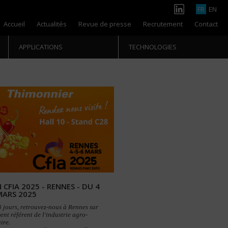
FR
EN
Accueil
Actualités
Revue de presse
Recrutement
Contact
APPLICATIONS
TECHNOLOGIES
 CFIA 2025 - RENNES - DU 4
MARS 2025
 jours, retrouvez-nous à Rennes sur
ent référent de l'industrie agro-
ire.