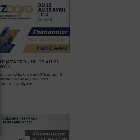
 DJAZAGRO - DU 22 AU 25
 2024
ez nous HALL C stand A048 durant le
ofessionnel de la production
entaire en Algérie.