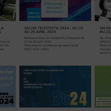
LA
SALON TECHTEXTIL 2024 - DU 23
SALON
S
AU 26 AVRIL 2024
AU 22
Retrouvez-nous sur Techtextil à Francfort du
Du 19 a
lèves en
23 au 26 avril 2024
ANUGA 
on site
Nous vous accueillerons sur notre stand
Toute l
eurs
HALL 12.0 - A26A
vous acc
stand F