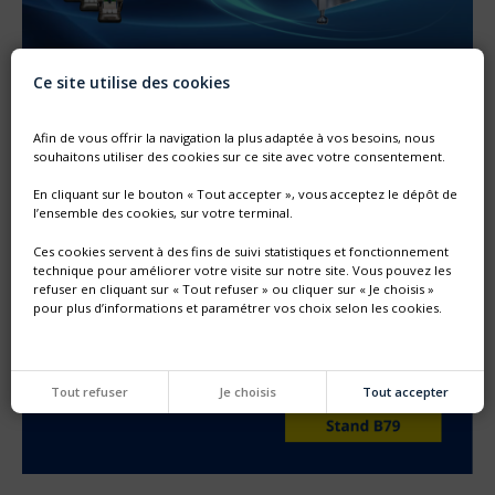
Ce site utilise des cookies
NOUVELLE GÉNÉRATION DE MACHINE SF
Thimonnier lance une nouvelle génération de machine
Afin de vous offrir la navigation la plus adaptée à vos besoins, nous
entièrement configurable dédiée au remplissage et
bouchonnage de poches préformées DOYPACK®
souhaitons utiliser des cookies sur ce site avec votre consentement.
En cliquant sur le bouton « Tout accepter », vous acceptez le dépôt de
l’ensemble des cookies, sur votre terminal.
Ces cookies servent à des fins de suivi statistiques et fonctionnement
technique pour améliorer votre visite sur notre site. Vous pouvez les
refuser en cliquant sur « Tout refuser » ou cliquer sur « Je choisis »
pour plus d’informations et paramétrer vos choix selon les cookies.
Tout refuser
Je choisis
Tout accepter