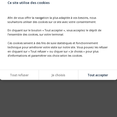
Ce site utilise des cookies
Afin de vous offrir la navigation la plus adaptée à vos besoins, nous
souhaitons utiliser des cookies sur ce site avec votre consentement.
En cliquant sur le bouton « Tout accepter », vous acceptez le dépôt de
l’ensemble des cookies, sur votre terminal.
Ces cookies servent à des fins de suivi statistiques et fonctionnement
technique pour améliorer votre visite sur notre site. Vous pouvez les refuser
en cliquant sur « Tout refuser » ou cliquer sur « Je choisis » pour plus
d’informations et paramétrer vos choix selon les cookies.
Tout refuser
Je choisis
Tout accepter