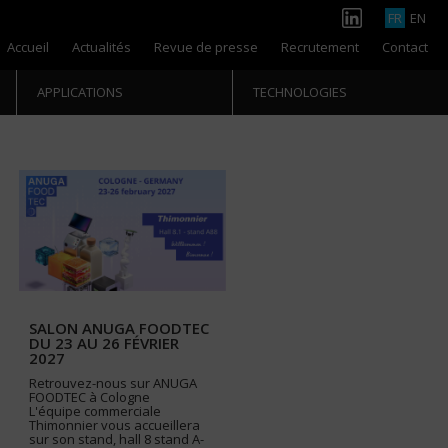
FR
EN
Accueil
Actualités
Revue de presse
Recrutement
Contact
APPLICATIONS
TECHNOLOGIES
SALON ANUGA FOODTEC
DU 23 AU 26 FÉVRIER
2027
Retrouvez-nous sur ANUGA
FOODTEC à Cologne
L'équipe commerciale
Thimonnier vous accueillera
sur son stand, hall 8 stand A-