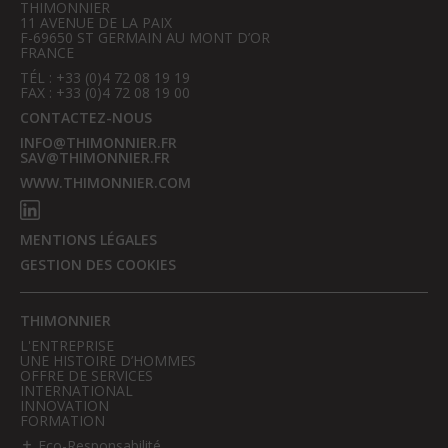
THIMONNIER
11 AVENUE DE LA PAIX
F-69650 ST GERMAIN AU MONT D’OR
FRANCE
TÉL : +33 (0)4 72 08 19 19
FAX : +33 (0)4 72 08 19 00
CONTACTEZ-NOUS
INFO@THIMONNIER.FR
SAV@THIMONNIER.FR
WWW.THIMONNIER.COM
MENTIONS LÉGALES
GESTION DES COOKIES
THIMONNIER
L'ENTREPRISE
UNE HISTOIRE D’HOMMES
OFFRE DE SERVICES
INTERNATIONAL
INNOVATION
FORMATION
Eco-Responsabilité