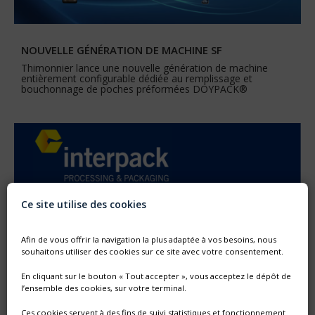
NOUVELLE GÉNÉRATION DE MACHINE SF
Thimonnier lance une nouvelle génération de machine
entièrement configurable dédiée au remplissage et
bouchonnage de poches préformées DOYPACK®
Ce site utilise des cookies
Afin de vous offrir la navigation la plus adaptée à vos besoins, nous
souhaitons utiliser des cookies sur ce site avec votre consentement.
En cliquant sur le bouton « Tout accepter », vous acceptez le dépôt de
l’ensemble des cookies, sur votre terminal.
Ces cookies servent à des fins de suivi statistiques et fonctionnement