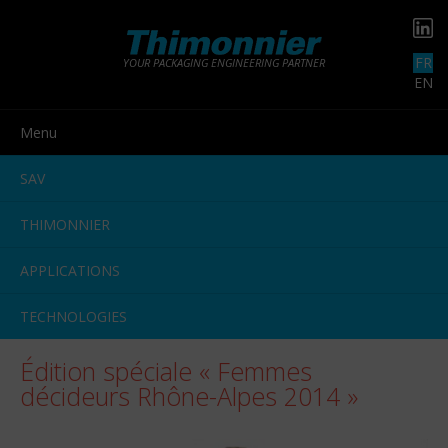
FR
YOUR PACKAGING ENGINEERING PARTNER
EN
Menu
SAV
THIMONNIER
APPLICATIONS
TECHNOLOGIES
Édition spéciale « Femmes
décideurs Rhône-Alpes 2014 »