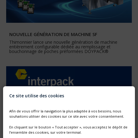
NOUVELLE GÉNÉRATION DE MACHINE SF
Thimonnier lance une nouvelle génération de machine
entièrement configurable dédiée au remplissage et
bouchonnage de poches préformées DOYPACK®
Ce site utilise des cookies
Afin de vous offrir la navigation la plus adaptée à vos besoins, nous
souhaitons utiliser des cookies sur ce site avec votre consentement.
En cliquant sur le bouton « Tout accepter », vous acceptez le dépôt de
l’ensemble des cookies, sur votre terminal.