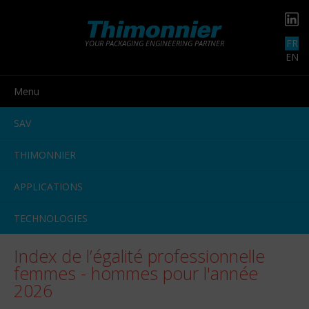
FR
YOUR PACKAGING ENGINEERING PARTNER
EN
Menu
SAV
THIMONNIER
APPLICATIONS
TECHNOLOGIES
Index de l’égalité professionnelle
femmes - hommes pour l'année
2026