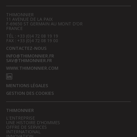
THIMONNIER
11 AVENUE DE LA PAIX
F-69650 ST GERMAIN AU MONT D’OR
FRANCE
TÉL : +33 (0)4 72 08 19 19
FAX : +33 (0)4 72 08 19 00
CONTACTEZ-NOUS
INFO@THIMONNIER.FR
SAV@THIMONNIER.FR
WWW.THIMONNIER.COM
MENTIONS LÉGALES
GESTION DES COOKIES
THIMONNIER
L'ENTREPRISE
UNE HISTOIRE D’HOMMES
OFFRE DE SERVICES
INTERNATIONAL
INNOVATION