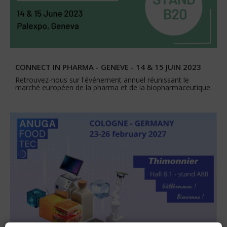
CONNECT IN PHARMA - GENEVE - 14 & 15 JUIN 2023
Retrouvez-nous sur l'événement annuel réunissant le
marché européen de la pharma et de la biopharmaceutique.