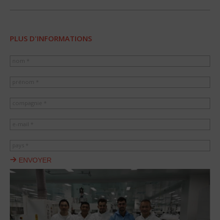
PLUS D'INFORMATIONS
nom *
prénom *
compagnie *
e-mail *
pays *
ENVOYER