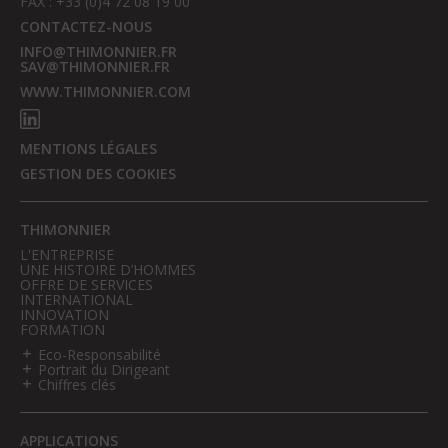
FAX : +33 (0)4 72 08 19 00
CONTACTEZ-NOUS
INFO@THIMONNIER.FR
SAV@THIMONNIER.FR
WWW.THIMONNIER.COM
MENTIONS LÉGALES
GESTION DES COOKIES
THIMONNIER
L'ENTREPRISE
UNE HISTOIRE D’HOMMES
OFFRE DE SERVICES
INTERNATIONAL
INNOVATION
FORMATION
Eco-Responsabilité
Portrait du Dirigeant
Chiffres clés
APPLICATIONS