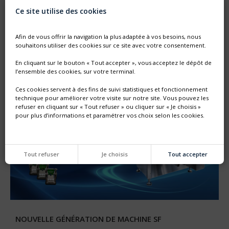
Ce site utilise des cookies
SALON ANUGA FOODTEC DU 23 AU 26 FÉVRIER 2027
Afin de vous offrir la navigation la plus adaptée à vos besoins, nous
Retrouvez-nous sur ANUGA FOODTEC à Cologne
L'équipe commerciale Thimonnier vous accueillera sur son
souhaitons utiliser des cookies sur ce site avec votre consentement.
stand, hall 8 stand A-088
En cliquant sur le bouton « Tout accepter », vous acceptez le dépôt de
l’ensemble des cookies, sur votre terminal.
Ces cookies servent à des fins de suivi statistiques et fonctionnement
technique pour améliorer votre visite sur notre site. Vous pouvez les
refuser en cliquant sur « Tout refuser » ou cliquer sur « Je choisis »
pour plus d’informations et paramétrer vos choix selon les cookies.
Tout refuser
Je choisis
Tout accepter
NOUVELLE GÉNÉRATION DE MACHINE SF