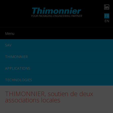
FR
YOUR PACKAGING ENGINEERING PARTNER
EN
Menu
SAV
THIMONNIER
APPLICATIONS
TECHNOLOGIES
THIMONNIER, soutien de deux
associations locales