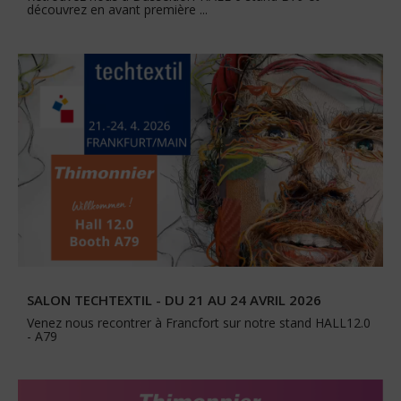
découvrez en avant première ...
SALON TECHTEXTIL - DU 21 AU 24 AVRIL 2026
Venez nous recontrer à Francfort sur notre stand HALL12.0
- A79