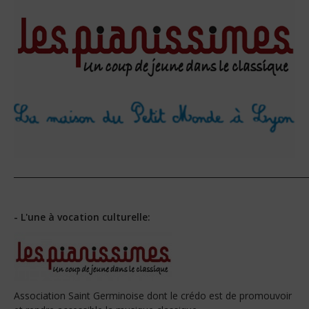
_______________________________________________________________________
- L'une à vocation culturelle:
Association Saint Germinoise dont le crédo est de promouvoir