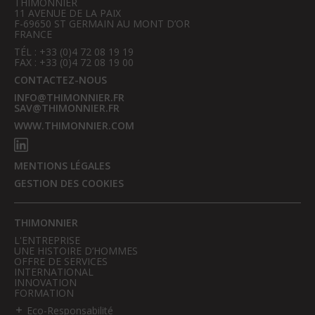
THIMONNIER
11 AVENUE DE LA PAIX
F-69650 ST GERMAIN AU MONT D’OR
FRANCE
TÉL : +33 (0)4 72 08 19 19
FAX : +33 (0)4 72 08 19 00
CONTACTEZ-NOUS
INFO@THIMONNIER.FR
SAV@THIMONNIER.FR
WWW.THIMONNIER.COM
MENTIONS LÉGALES
GESTION DES COOKIES
THIMONNIER
L'ENTREPRISE
UNE HISTOIRE D’HOMMES
OFFRE DE SERVICES
INTERNATIONAL
INNOVATION
FORMATION
Eco-Responsabilité