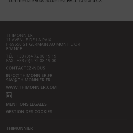
commerciale vous accueillera HALL 10 stand C2.
THIMONNIER
11 AVENUE DE LA PAIX
F-69650 ST GERMAIN AU MONT D’OR
FRANCE
TÉL : +33 (0)4 72 08 19 19
FAX : +33 (0)4 72 08 19 00
CONTACTEZ-NOUS
INFO@THIMONNIER.FR
SAV@THIMONNIER.FR
WWW.THIMONNIER.COM
MENTIONS LÉGALES
GESTION DES COOKIES
THIMONNIER