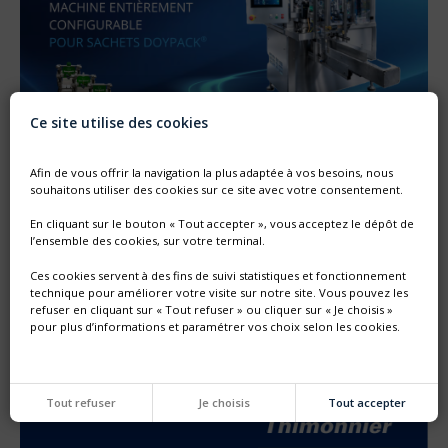
Ce site utilise des cookies
Afin de vous offrir la navigation la plus adaptée à vos besoins, nous
NOUVELLE GÉNÉRATION DE MACHINE SF
souhaitons utiliser des cookies sur ce site avec votre consentement.
Thimonnier lance une nouvelle génération de machine
entièrement configurable dédiée au remplissage et
En cliquant sur le bouton « Tout accepter », vous acceptez le dépôt de
bouchonnage de poches préformées DOYPACK®
l’ensemble des cookies, sur votre terminal.
Ces cookies servent à des fins de suivi statistiques et fonctionnement
technique pour améliorer votre visite sur notre site. Vous pouvez les
refuser en cliquant sur « Tout refuser » ou cliquer sur « Je choisis »
pour plus d’informations et paramétrer vos choix selon les cookies.
Tout refuser
Je choisis
Tout accepter