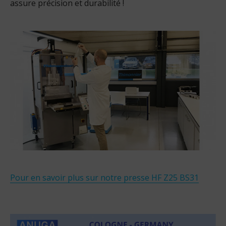
assure précision et durabilité !
Pour en savoir plus sur notre presse HF Z25 BS31