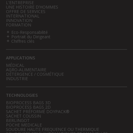
L'ENTREPRISE
UNE HISTOIRE D’HOMMES
OFFRE DE SERVICES
INTERNATIONAL
INNOVATION
FORMATION
Eco-Responsabilité
Portrait du Dirigeant
Chiffres clés
APPLICATIONS
MÉDICAL
AGRO-ALIMENTAIRE
DÉTERGENCE / COSMÉTIQUE
INDUSTRIE
TECHNOLOGIES
BIOPROCESS BAGS 3D
BIOPROCESS BAGS 2D
SACHET PRÉFORMÉ DOYPACK®
SACHET COUSSIN
BERLINGOT
POCHE MEDICALE
SOUDURE HAUTE FREQUENCE OU THERMIQUE