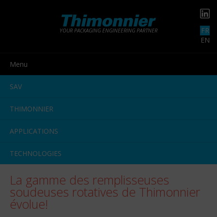
FR
YOUR PACKAGING ENGINEERING PARTNER
EN
Menu
SAV
THIMONNIER
APPLICATIONS
TECHNOLOGIES
La gamme des remplisseuses
soudeuses rotatives de Thimonnier
évolue!