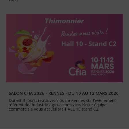
SALON CFIA 2026 - RENNES - DU 10 AU 12 MARS 2026
Durant 3 jours, retrouvez-nous à Rennes sur l'évènement
référent de l'industrie agro-alimentaire. Notre équipe
commerciale vous accueillera HALL 10 stand C2.