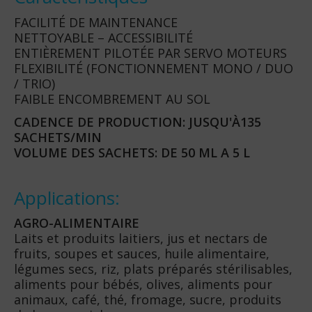
FACILITÉ DE MAINTENANCE
NETTOYABLE – ACCESSIBILITÉ
ENTIÈREMENT PILOTÉE PAR SERVO MOTEURS
FLEXIBILITÉ (FONCTIONNEMENT MONO / DUO
/ TRIO)
FAIBLE ENCOMBREMENT AU SOL
CADENCE DE PRODUCTION: JUSQU'À135
SACHETS/MIN
VOLUME DES SACHETS: DE 50 ML A 5 L
Applications:
AGRO-ALIMENTAIRE
Laits et produits laitiers, jus et nectars de
fruits, soupes et sauces, huile alimentaire,
légumes secs, riz, plats préparés stérilisables,
aliments pour bébés, olives, aliments pour
animaux, café, thé, fromage, sucre, produits