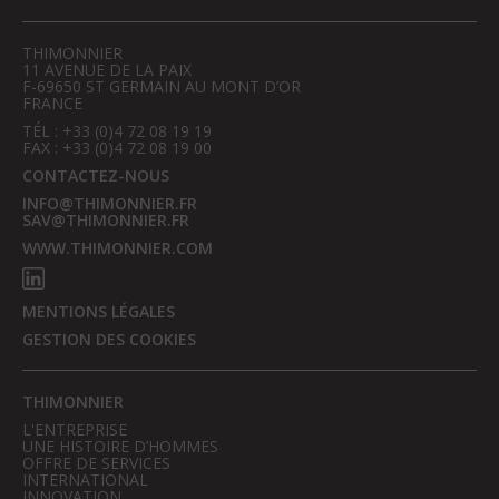
THIMONNIER
11 AVENUE DE LA PAIX
F-69650 ST GERMAIN AU MONT D’OR
FRANCE
TÉL : +33 (0)4 72 08 19 19
FAX : +33 (0)4 72 08 19 00
CONTACTEZ-NOUS
INFO@THIMONNIER.FR
SAV@THIMONNIER.FR
WWW.THIMONNIER.COM
MENTIONS LÉGALES
GESTION DES COOKIES
THIMONNIER
L'ENTREPRISE
UNE HISTOIRE D’HOMMES
OFFRE DE SERVICES
INTERNATIONAL
INNOVATION