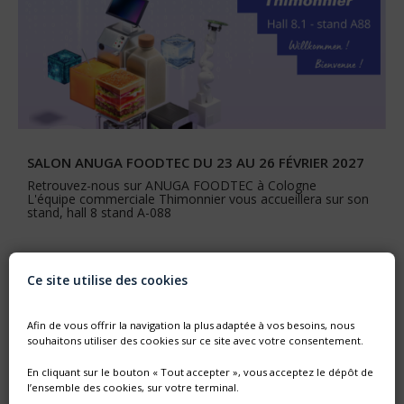
SALON ANUGA FOODTEC DU 23 AU 26 FÉVRIER 2027
Retrouvez-nous sur ANUGA FOODTEC à Cologne
L'équipe commerciale Thimonnier vous accueillera sur son
stand, hall 8 stand A-088
Ce site utilise des cookies
Afin de vous offrir la navigation la plus adaptée à vos besoins, nous
souhaitons utiliser des cookies sur ce site avec votre consentement.
En cliquant sur le bouton « Tout accepter », vous acceptez le dépôt de
l’ensemble des cookies, sur votre terminal.