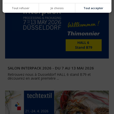
Tout refuser
Je choisis
Tout accepter
SALON INTERPACK 2026 - DU 7 AU 13 MAI 2026
Retrouvez nous à Dusseldörf HALL 6 stand B79 et
découvrez en avant première ...