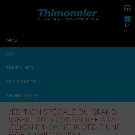
FR
YOUR PACKAGING ENGINEERING PARTNER
EN
Menu
SAV
THIMONNIER
APPLICATIONS
TECHNOLOGIES
L'ÉDITION SPÉCIALE DU GRAND
ROBERT 2015 CONSACRÉE À LA
LEGION D'HONNEUR DÉDIE UNE
PAGE À THIMONNIER