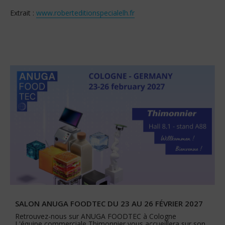
Extrait :
www.roberteditionspecialelh.fr
SALON ANUGA FOODTEC DU 23 AU 26 FÉVRIER 2027
Retrouvez-nous sur ANUGA FOODTEC à Cologne
L'équipe commerciale Thimonnier vous accueillera sur son