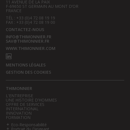
11 AVENUE DE LA PAIX
F-69650 ST GERMAIN AU MONT D’OR
FRANCE
TÉL : +33 (0)4 72 08 19 19
FAX : +33 (0)4 72 08 19 00
CONTACTEZ-NOUS
INFO@THIMONNIER.FR
SAV@THIMONNIER.FR
WWW.THIMONNIER.COM
MENTIONS LÉGALES
GESTION DES COOKIES
THIMONNIER
L'ENTREPRISE
UNE HISTOIRE D’HOMMES
OFFRE DE SERVICES
INTERNATIONAL
INNOVATION
FORMATION
Eco-Responsabilité
Portrait du Dirigeant