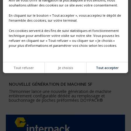
Afin de vous offrir la navigation la plus adaptée à vos besoins, nous
souhaitons utiliser des cookies sur ce site avec votre consentement.
En cliquant sur le bouton « Tout accepter », vous acceptez le dépôt de
l’ensemble des cookies, sur votre terminal.
Ces cookies servent à des fins de suivi statistiques et fonctionnement
technique pour améliorer votre visite sur notre site. Vous pouvez les
refuser en cliquant sur « Tout refuser » ou cliquer sur « Je choisis »
pour plus d’informations et paramétrer vos choix selon les cookies.
Tout refuser
Je choisis
Tout accepter
NOUVELLE GÉNÉRATION DE MACHINE SF
Thimonnier lance une nouvelle génération de machine
entièrement configurable dédiée au remplissage et
bouchonnage de poches préformées DOYPACK®