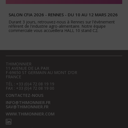
SALON CFIA 2026 - RENNES - DU 10 AU 12 MARS 2026
Durant 3 jours, retrouvez-nous à Rennes sur l'évènement
référent de l'industrie agro-alimentaire. Notre équipe
commerciale vous accueillera HALL 10 stand C2.
THIMONNIER
11 AVENUE DE LA PAIX
F-69650 ST GERMAIN AU MONT D’OR
FRANCE
TÉL : +33 (0)4 72 08 19 19
FAX : +33 (0)4 72 08 19 00
CONTACTEZ-NOUS
INFO@THIMONNIER.FR
SAV@THIMONNIER.FR
WWW.THIMONNIER.COM