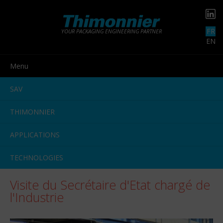
FR
YOUR PACKAGING ENGINEERING PARTNER
EN
Menu
SAV
THIMONNIER
APPLICATIONS
TECHNOLOGIES
Visite du Secrétaire d'Etat chargé de
l'Industrie